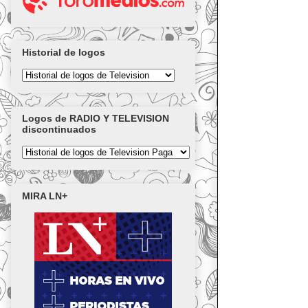
Historial de logos
Logos de RADIO Y TELEVISION
discontinuados
MIRA LN+