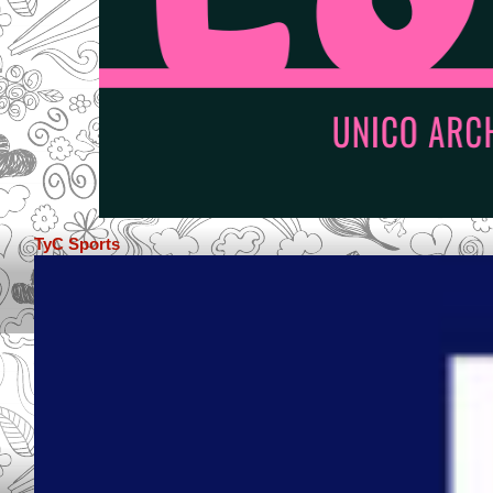
TyC Sports