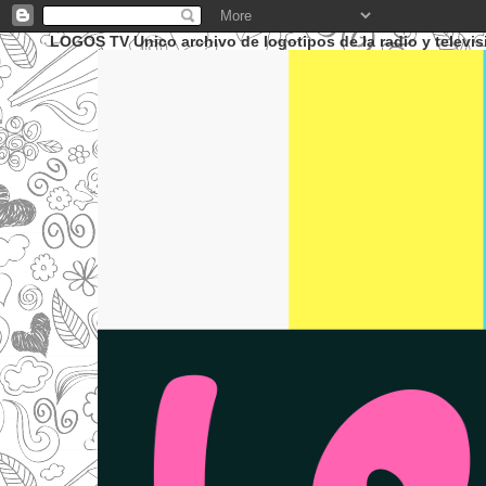
LOGOS TV Unico archivo de logotipos de la radio y televis