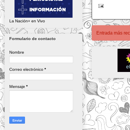
La Nación+ en Vivo
Entrada más rec
Formulario de contacto
Nombre
Correo electrónico
*
Mensaje
*