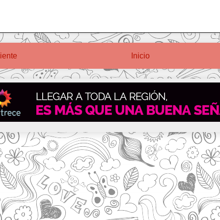
iente
Inicio