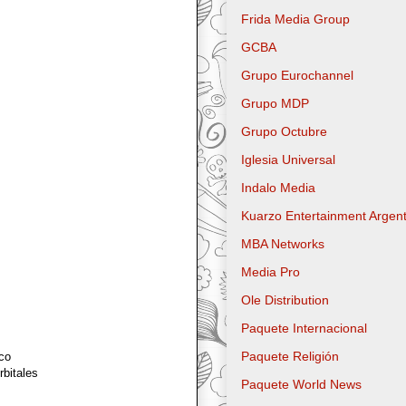
Frida Media Group
GCBA
Grupo Eurochannel
Grupo MDP
Grupo Octubre
Iglesia Universal
Indalo Media
Kuarzo Entertainment Argent
MBA Networks
Media Pro
Ole Distribution
Paquete Internacional
Paquete Religión
co
bitales
Paquete World News