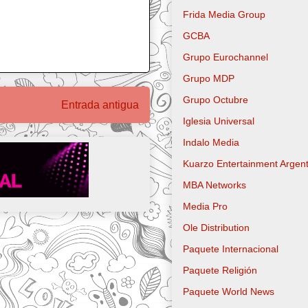
Frida Media Group
GCBA
Grupo Eurochannel
Grupo MDP
Grupo Octubre
Entrada antigua
Iglesia Universal
Indalo Media
Kuarzo Entertainment Argent
MBA Networks
Media Pro
Ole Distribution
Paquete Internacional
Paquete Religión
Paquete World News