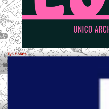
TyC Sports