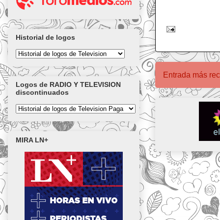
Historial de logos
Entrada más rec
Logos de RADIO Y TELEVISION
discontinuados
MIRA LN+