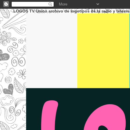
LOGOS TV Unico archivo de logotipos de la radio y televis