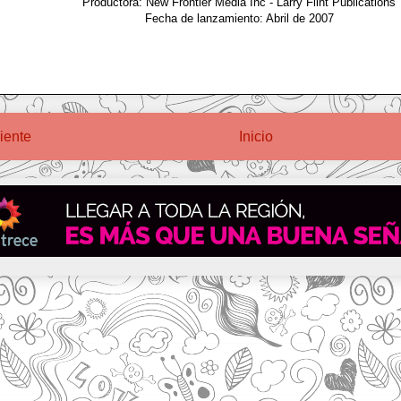
Productora: New Frontier Media Inc - Larry Flint Publications
Fecha de lanzamiento: Abril de 2007
iente
Inicio