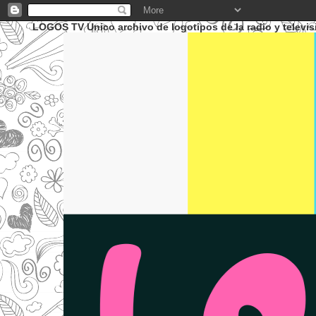
LOGOS TV Unico archivo de logotipos de la radio y televis