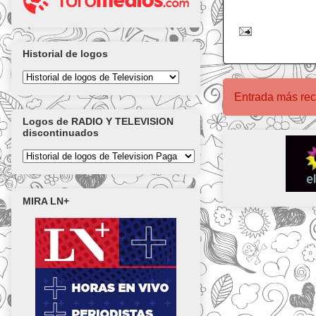
Historial de logos
Entrada más rec
Logos de RADIO Y TELEVISION
discontinuados
MIRA LN+