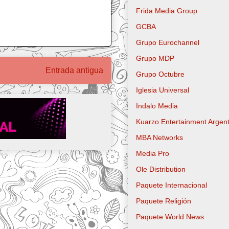
Frida Media Group
GCBA
Grupo Eurochannel
Grupo MDP
Entrada antigua
Grupo Octubre
Iglesia Universal
Indalo Media
Kuarzo Entertainment Argent
MBA Networks
Media Pro
Ole Distribution
Paquete Internacional
Paquete Religión
Paquete World News