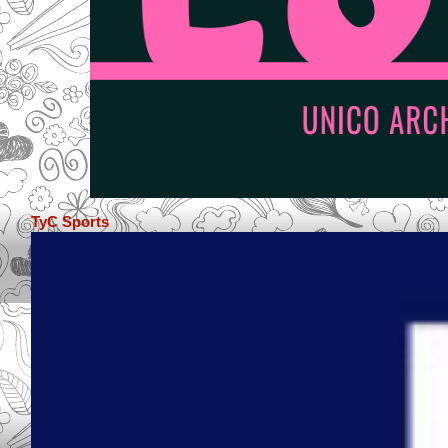
TyC Sports