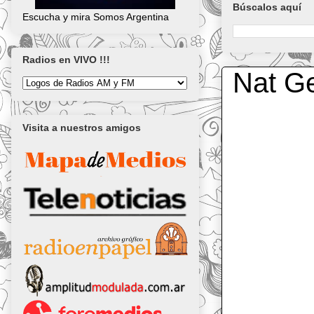
Búscalos aquí
Escucha y mira Somos Argentina
Radios en VIVO !!!
Nat G
Visita a nuestros amigos