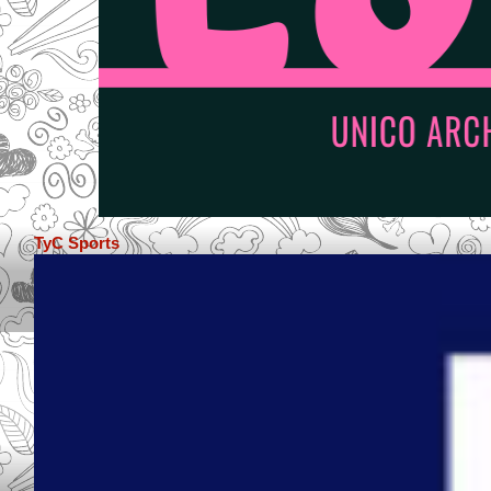
TyC Sports