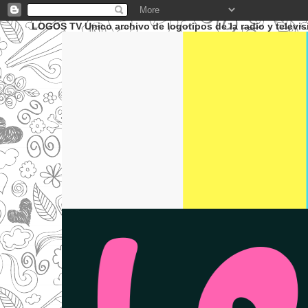
LOGOS TV Unico archivo de logotipos de la radio y televis