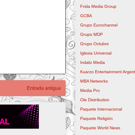
Frida Media Group
GCBA
Grupo Eurochannel
Grupo MDP
Grupo Octubre
Iglesia Universal
Indalo Media
Kuarzo Entertainment Argent
MBA Networks
Entrada antigua
Media Pro
Ole Distribution
Paquete Internacional
Paquete Religión
Paquete World News