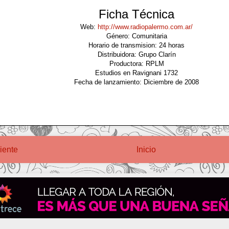
Ficha Técnica
Web:
http://www.radiopalermo.com.ar/
Género: Comunitaria
Horario de transmision: 24 horas
Distribuidora: Grupo Clarín
Productora: RPLM
Estudios en Ravignani 1732
Fecha de lanzamiento: Diciembre de 2008
iente
Inicio