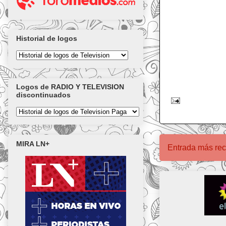
Historial de logos
Logos de RADIO Y TELEVISION
discontinuados
MIRA LN+
Entrada más rec