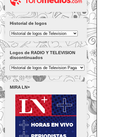
Historial de logos
Logos de RADIO Y TELEVISION
discontinuados
MIRA LN+